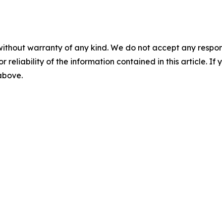
without warranty of any kind. We do not accept any responsib
r reliability of the information contained in this article. I
 above.