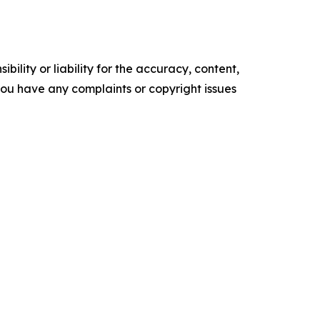
ility or liability for the accuracy, content,
f you have any complaints or copyright issues