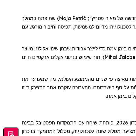
שתיפתח במהלך
)
Maja Petrić
(
'
פטריץ
חדשה של מאיה
ד שונה לטכנולוגיה: מדיום למשמעות, תפיסה וחיבור מורגש עם
', מן אמת כדי לייצר עבודות שבהן שינוי אקולוגי מייצר
, תוך שימוש בנתוני אקלים ארקטיים חיים
)
Mihai Jalob
ממות מאיצה פי שניים מהממוצע העולמי, מה שמערער את
ולות על סף הישרדותם. התערוכה עוקבת אחר התפרקות זו
קלים בזמן אמת
לונדון 2026, פותחת שיחה עם התמקדות הפסטיבל בבינה
מציעה מסלול שונה לטכנולוגיה, מסלול המתמקד בזיכרון