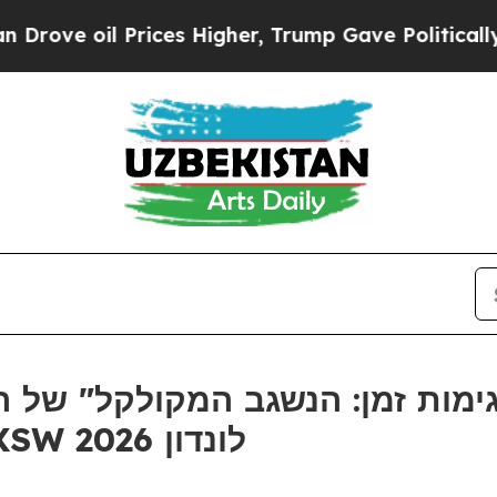
e oil Prices Higher, Trump Gave Politically Con
פטריץ', שנפתחה במהלך SXSW לונדון 2026