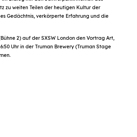
tz zu weiten Teilen der heutigen Kultur der
hes Gedächtnis, verkörperte Erfahrung und die
ios (Bühne 2) auf der SXSW London den Vortrag
Art,
 16:50 Uhr in der Truman Brewery (Truman Stage
hmen.