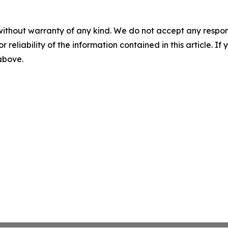
without warranty of any kind. We do not accept any responsib
r reliability of the information contained in this article. I
 above.