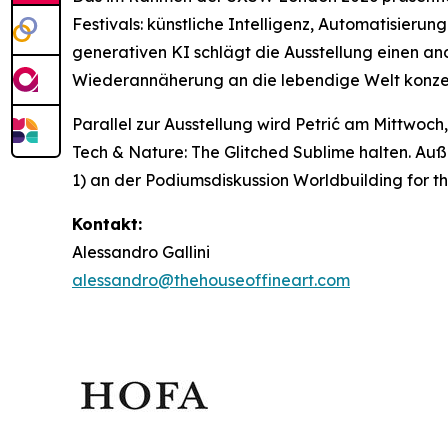
Festivals: künstliche Intelligenz, Automatisieru
generativen KI schlägt die Ausstellung einen an
Wiederannäherung an die lebendige Welt konzen
Parallel zur Ausstellung wird Petrić am Mittwoch
Tech & Nature: The Glitched Sublime
halten. Auß
1) an der Podiumsdiskussion
Worldbuilding for t
Kontakt:
Alessandro Gallini
alessandro@thehouseoffineart.com