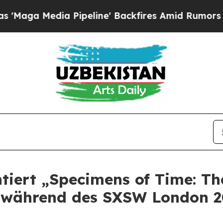
 Media Pipeline' Backfires Amid Rumors Trump W
tiert „Specimens of Time: Th
g während des SXSW London 