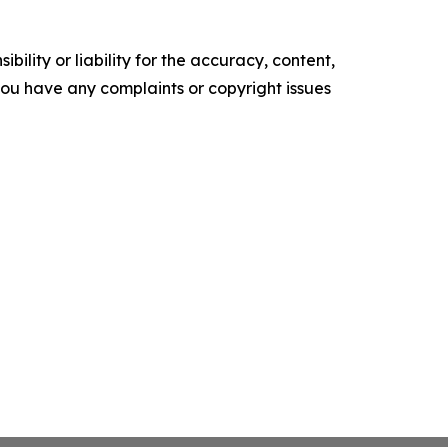
ility or liability for the accuracy, content,
f you have any complaints or copyright issues