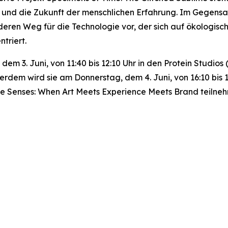
ng und die Zukunft der menschlichen Erfahrung. Im Gegensa
deren Weg für die Technologie vor, der sich auf ökologisc
triert.
, dem 3. Juni, von 11:40 bis 12:10 Uhr in den Protein Stud
erdem wird sie am Donnerstag, dem 4. Juni, von 16:10 bis
he Senses: When Art Meets Experience Meets Brand
teilne