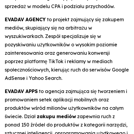
sprzedaż w modelu CPA i podziału przychodów.
EVADAV AGENCY
to projekt zajmujący się zakupem
mediów, skupiający się na arbitrażu w
wyszukiwarkach. Zespół specjalizuje się w
pozyskiwaniu użytkowników o wysokim poziomie
zainteresowania oraz generowaniu konwersji
poprzez platformę TikTok i reklamy w mediach
społecznościowych, kierując ruch do serwisów Google
AdSense i Yahoo Search.
EVADAV APPS
to agencja zajmująca się tworzeniem i
promowaniem setek aplikacji mobilnych oraz
produktów wśród milionów użytkowników na całym
świecie. Dział
zakupu mediów
zapewnia ruch z
ponad 150 źródeł do produktów z kategorii narzędzi,
sztucznej inteligencji, oprogramowania użytkowego i