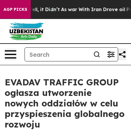
40%. Well, it Didn’t
As war With Iran Drove oil Price
AGP PICKS
EVADAV TRAFFIC GROUP
ogłasza utworzenie
nowych oddziałów w celu
przyspieszenia globalnego
rozwoju