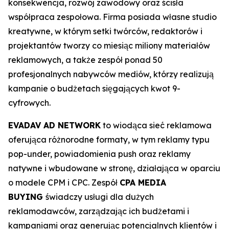
konsekwencja, rozwój zawodowy oraz ścisła
współpraca zespołowa. Firma posiada własne studio
kreatywne, w którym setki twórców, redaktorów i
projektantów tworzy co miesiąc miliony materiałów
reklamowych, a także zespół ponad 50
profesjonalnych nabywców mediów, którzy realizują
kampanie o budżetach sięgających kwot 9-
cyfrowych.
EVADAV AD NETWORK
to wiodąca sieć reklamowa
oferująca różnorodne formaty, w tym reklamy typu
pop-under, powiadomienia push oraz reklamy
natywne i wbudowane w stronę, działająca w oparciu
o modele CPM i CPC. Zespół
CPA MEDIA
BUYING
świadczy usługi dla dużych
reklamodawców, zarządzając ich budżetami i
kampaniami oraz generując potencjalnych klientów i