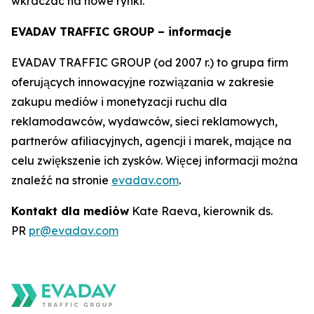
wkraczać na nowe rynki.
EVADAV TRAFFIC GROUP – informacje
EVADAV TRAFFIC GROUP (od 2007 r.) to grupa firm
oferujących innowacyjne rozwiązania w zakresie
zakupu mediów i monetyzacji ruchu dla
reklamodawców, wydawców, sieci reklamowych,
partnerów afiliacyjnych, agencji i marek, mające na
celu zwiększenie ich zysków. Więcej informacji można
znaleźć na stronie
evadav.com
.
Kontakt dla mediów
Kate Raeva, kierownik ds.
PR
pr@evadav.com