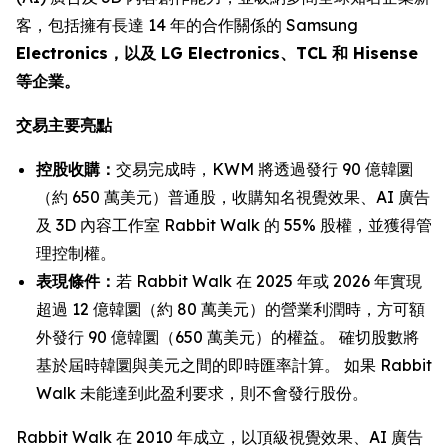
客，包括擁有長達 14 年的合作關係的 Samsung
Electronics，以及 LG Electronics、TCL 和 Hisense
等企業。
交易主要亮點
控股收購：
交易完成時，KWM 將透過發行 90 億韓圜
（約 650 萬美元）普通股，收購知名視覺效果、AI 廣告
及 3D 內容工作室 Rabbit Walk 的 55% 股權，並獲得管
理控制權。
表現條件：
若 Rabbit Walk 在 2025 年或 2026 年實現
超過 12 億韓圜（約 80 萬美元）的營業利潤時，方可額
外發行 90 億韓圜（650 萬美元）的權益。 確切股數將
基於屆時韓圜與美元之間的即時匯率計算。 如果 Rabbit
Walk 未能達到此盈利要求，則不會發行股份。
Rabbit Walk 在 2010 年成立，以頂級視覺效果、AI 廣告