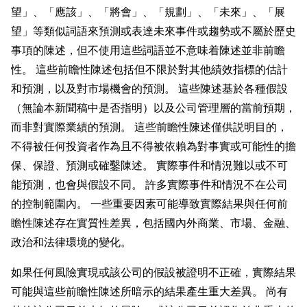
望」、「應該」、「將會」、「規劃」、「未來」、「展
望」等類似詞語來預測或表達未來事件或趨勢或不屬於歷史
事項的陳述，但不使用這些詞語並不意味着陳述並非前瞻
性。 這些前瞻性陳述包括但不限於對其他績效指標的估計
和預測，以及對市場機會的預測。 這些陳述基於各種假設
（無論本新聞稿中是否指明）以及公司管理層的當前預期，
而非對實際業績的預測。 這些前瞻性陳述僅供説明目的，
不得被任何投資者作為且不得被依賴為對事實或可能性的擔
保、保證、預測或確鑿陳述。 實際事件和情況難以或不可
能預測，也會與假設不同。 許多實際事件和情況不在公司
的控制範圍內。 一些重要因素可能導致實際結果與任何前
瞻性陳述存在實質性差異，包括國內外商業、市場、金融、
政治和法律環境的變化。
如果任何風險實現或該公司的假設被證明不正確，實際結果
可能與這些前瞻性陳述所暗示的結果產生重大差異。 尚有