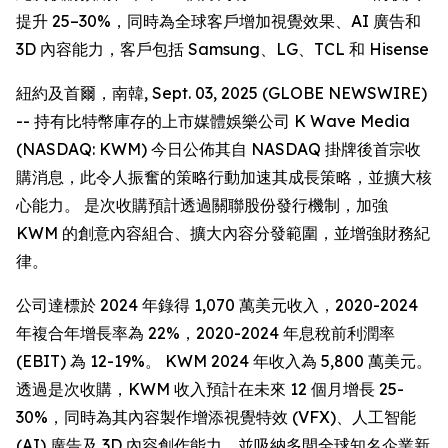
提升 25–30%，同時為全球客戶增加視覺效果、AI 廣告和
3D 內容能力，客戶包括 Samsung、LG、TCL 和 Hisense
紐約及首爾，南韓, Sept. 03, 2025 (GLOBE NEWSWIRE)
-- 持有比特幣庫存的上市媒體娛樂公司 K Wave Media
(NASDAQ: KWM) 今日公佈其自 NASDAQ 掛牌後首宗收
購消息，此令人振奮的策略行動加速其成長策略，並擴大核
心能力。 是次收購預計透過關聯股份發行機制，加強
KWM 的創意內容組合、擴大內容分發範圍，並增強財務紀
律。
公司達標於 2024 年錄得 1,070 萬美元收入，2020-2024
年複合年增長率為 22%，2020-2024 年息稅前利潤率
(EBIT) 為 12-19%。 KWM 2024 年收入為 5,800 萬美元。
透過是次收購，KWM 收入預計在未來 12 個月增長 25-
30%，同時為其內容製作增添視覺特效 (VFX)、人工智能
(AI) 廣告及 3D 內容創作能力，並吸納多間全球知名企業新