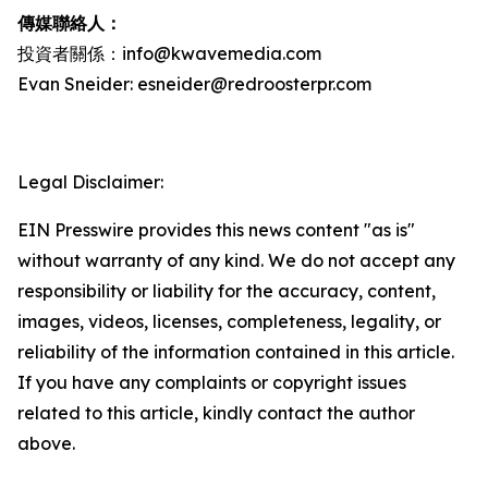
傳媒聯絡人：
投資者關係：info@kwavemedia.com
Evan Sneider: esneider@redroosterpr.com
Legal Disclaimer:
EIN Presswire provides this news content "as is"
without warranty of any kind. We do not accept any
responsibility or liability for the accuracy, content,
images, videos, licenses, completeness, legality, or
reliability of the information contained in this article.
If you have any complaints or copyright issues
related to this article, kindly contact the author
above.