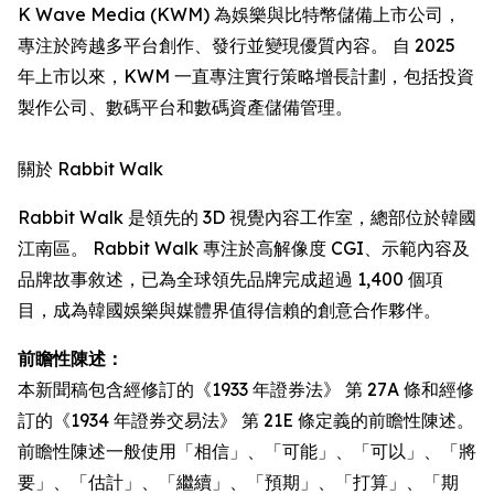
K Wave Media (KWM) 為娛樂與比特幣儲備上市公司，
專注於跨越多平台創作、發行並變現優質內容。 自 2025
年上市以來，KWM 一直專注實行策略增長計劃，包括投資
製作公司、數碼平台和數碼資產儲備管理。
關於 Rabbit Walk
Rabbit Walk 是領先的 3D 視覺內容工作室，總部位於韓國
江南區。 Rabbit Walk 專注於高解像度 CGI、示範內容及
品牌故事敘述，已為全球領先品牌完成超過 1,400 個項
目，成為韓國娛樂與媒體界值得信賴的創意合作夥伴。
前瞻性陳述：
本新聞稿包含經修訂的《1933 年證券法》 第 27A 條和經修
訂的《1934 年證券交易法》 第 21E 條定義的前瞻性陳述。
前瞻性陳述一般使用「相信」、「可能」、「可以」、「將
要」、「估計」、「繼續」、「預期」、「打算」、「期