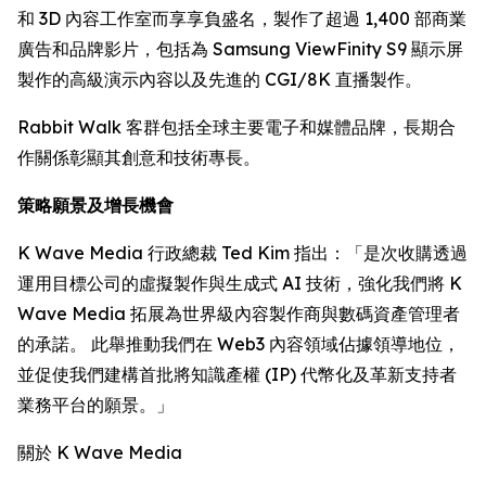
和 3D 內容工作室而享享負盛名，製作了超過 1,400 部商業
廣告和品牌影片，包括為 Samsung ViewFinity S9 顯示屏
製作的高級演示內容以及先進的 CGI/8K 直播製作。
Rabbit Walk 客群包括全球主要電子和媒體品牌，長期合
作關係彰顯其創意和技術專長。
策略願景及增長機會
K Wave Media 行政總裁 Ted Kim 指出：「是次收購透過
運用目標公司的虛擬製作與生成式 AI 技術，強化我們將 K
Wave Media 拓展為世界級內容製作商與數碼資產管理者
的承諾。 此舉推動我們在 Web3 內容領域佔據領導地位，
並促使我們建構首批將知識產權 (IP) 代幣化及革新支持者
業務平台的願景。」
關於 K Wave Media