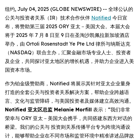
纽约, July 04, 2025 (GLOBE NEWSWIRE) -- 全球公认的
公关与投资者关系（IR）技术合作伙伴
Notified
今日宣
布，将赞助第三届 2025 ORY 亚太－美国大会。本届大会
将于 2025 年 7 月 8 日至 9 日在圣淘沙凯佩拉新加坡酒店
举办，由 Ortoli Rosenstadt Ye Pte Ltd 律所与纳斯达克
（NASDAQ）联合主办，汇聚金融市场专业人士、投资者
及企业，共同探讨亚太地区的增长机遇，并助力企业进入美
国资本市场。
作为铂金级赞助商，Notified 将展示其针对亚太企业量身
打造的全套公关与投资者关系解决方案，帮助企业跨越语
言、文化与监管障碍，与美国投资者及媒体建立高效沟通。
Notified 亚太区总监 Melanie Morfill
表示：“我们非常
荣幸与 ORY 亚太－美国大会携手，共同搭建东西方对话的
桥梁。我们的公关与 投资则关系传播平台专为跨境沟通设
计，能够帮助企业在不同市场和监管环境中精准讲述品牌故