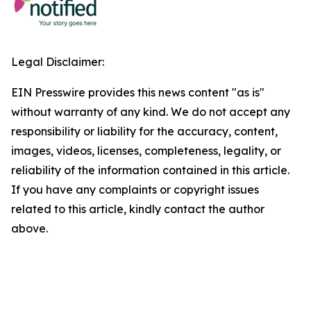
Legal Disclaimer:
EIN Presswire provides this news content "as is"
without warranty of any kind. We do not accept any
responsibility or liability for the accuracy, content,
images, videos, licenses, completeness, legality, or
reliability of the information contained in this article.
If you have any complaints or copyright issues
related to this article, kindly contact the author
above.