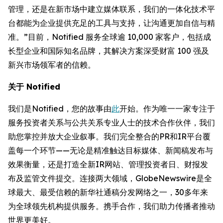
管理，还是在新市场中建立媒体联系，我们的一体化技术平
台都能为企业提供充足的工具与支持，让沟通更加自信与精
准。”目前，Notified 服务全球逾 10,000 家客户，包括成
长型企业和国际知名品牌，其解决方案深受财富 100 强及
新兴市场领军者的信赖。
关于 Notified
我们是Notified，您的故事由
此
开始。作为唯一一家专注于
服务投资者关系与公共关系专业人士的技术合作伙伴，我们
助您掌控并放大企业叙事。我们完全整合的PR和IR平台覆
盖每一个环节——无论是精准触达目标媒体、新闻稿发布与
效果衡量，还是打造全新IR网站、管理投资者日、财报发
布及监管文件提交。连接两大领域，GlobeNewswire是全
球最大、最受信赖的新华社通稿分发网络之一，30多年来
为全球领先机构提供服务。携手合作，我们助力传播者推动
世界更美好。