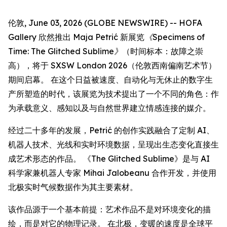
伦敦, June 03, 2026 (GLOBE NEWSWIRE) -- HOFA
Gallery 欣然推出 Maja Petrić 新展览
《Specimens of
Time: The Glitched Sublime》
（时间标本：故障之崇
高），将于 SXSW London 2026（伦敦西南偏南艺术节）
期间启幕。 在这个日益被速度、自动化与无休止的数字生
产所塑造的时代，该展览为技术提出了一个不同的角色：作
为承载意义、感知以及与自然世界建立情感连接的媒介。
经过二十多年的发展，Petrić 的创作实践融合了定制 AI、
机器人技术、光线和实时环境数据，呈现出生态变化直接生
成艺术形态的作品。 《The Glitched Sublime》是与 AI
科学家兼机器人专家 Mihai Jalobeanu 合作开发，并使用
北极实时气候数据作为其主要素材。
该作品源于一个基本前提：艺术作品不是对环境变化的描
绘，而是对它的物理记录。 在北极，变暖的速度是全球平