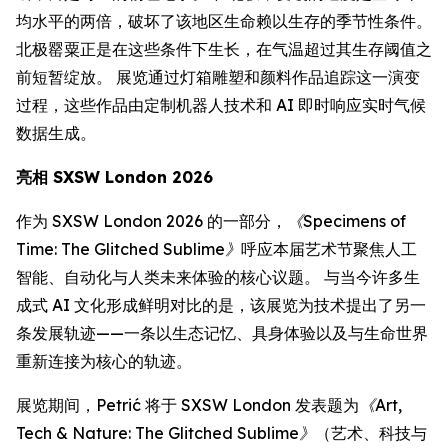
均水平的两倍，破坏了该地区生命赖以生存的季节性条件。
北极罂粟正是在这些条件下生长，在气温超过其生存阈值之
前短暂绽放。 展览通过灯箱雕塑和颜料作品追踪这一演变
过程，这些作品由定制机器人技术和 AI 即时响应实时气候
数据生成。
亮相 SXSW London 2026
作为 SXSW London 2026 的一部分，
《Specimens of
Time: The Glitched Sublime》
呼应本届艺术节聚焦人工
智能、自动化与人类未来体验的核心议题。 与当今许多生
成式 AI 文化形成鲜明对比的是，该展览为技术提出了另一
条发展轨迹——一条以生态记忆、具身体验以及与生命世界
重新连接为核心的轨迹。
展览期间，Petrić 将于 SXSW London 发表题为
《Art,
Tech & Nature: The Glitched Sublime》
（艺术、科技与