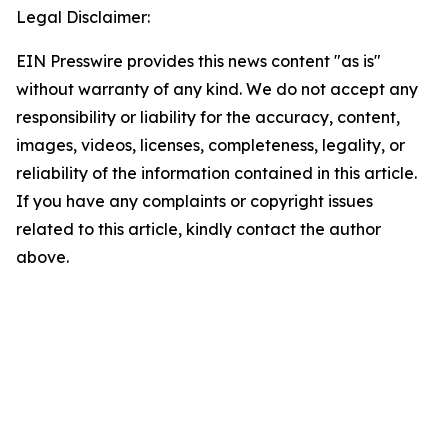
Legal Disclaimer:
EIN Presswire provides this news content "as is"
without warranty of any kind. We do not accept any
responsibility or liability for the accuracy, content,
images, videos, licenses, completeness, legality, or
reliability of the information contained in this article.
If you have any complaints or copyright issues
related to this article, kindly contact the author
above.