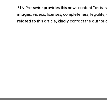
EIN Presswire provides this news content "as is" 
images, videos, licenses, completeness, legality, o
related to this article, kindly contact the author