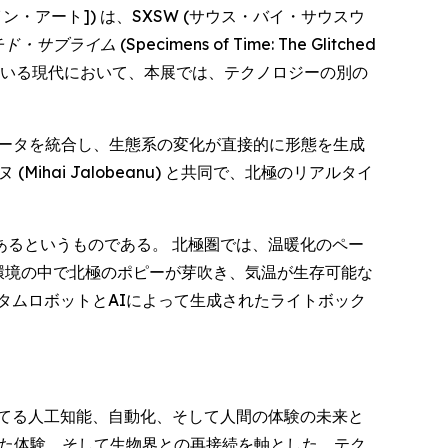
・オブ・ファイン・アート]) は、SXSW (サウス・バイ・サウスウ
チド・サブライム
(Specimens of Time: The Glitched
っている現代において、本展では、テクノロジーの別の
データを統合し、生態系の変化が直接的に形態を生成
ai Jalobeanu) と共同で、北極のリアルタイ
るというものである。 北極圏では、温暖化のペー
環境の中で北極のポピーが芽吹き、気温が生存可能な
タムロボットとAIによって生成されたライトボック
てる人工知能、自動化、そして人間の体験の未来と
した体験、そして生物界との再接続を軸とした、テク