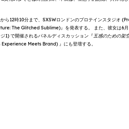
ら12時10分まで、SXSWロンドンのプロテインスタジオ (Protein
& Nature: The Glitched Sublime)』を発表する。 また、
・ステージ1) で開催されるパネルディスカッション『
五感のための架
Meets Experience Meets Brand) 』にも登壇する。