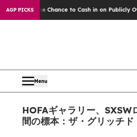
ers — the Chance to Cash in on Publicly Owned o
AGP PICKS
Menu
HOFAギャラリー、SXS
間の標本：ザ・グリッチド