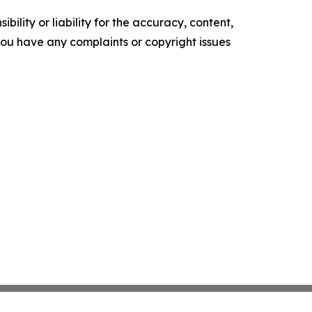
ility or liability for the accuracy, content,
f you have any complaints or copyright issues