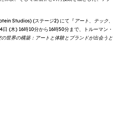
 Studios) (ステージ2) にて『
アート、テック、
彼女は6月4日 (木) 16時10分から16時50分まで、トルーマン・
空の世界の構築：アートと体験とブランドが出会うと