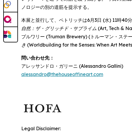
ノロジーの別の道筋を提示する。
本展と並行して、ペトリッチは6月3日 (水) 11時40分か
自然：ザ・グリッチド・サブライム
(Art, Tech 
ブルワリー (Truman Brewery) (トルーマン
き
(Worldbuilding for the Senses: When Art 
問い合わせ先：
アレッサンドロ・ガリーニ (Alessandro Gallini)
alessandro@thehouseoffineart.com
Legal Disclaimer: