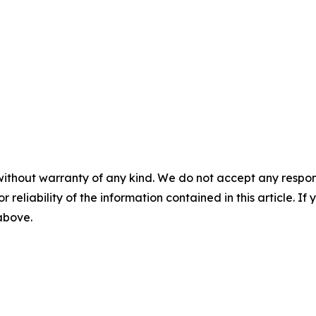
without warranty of any kind. We do not accept any responsib
r reliability of the information contained in this article. I
 above.