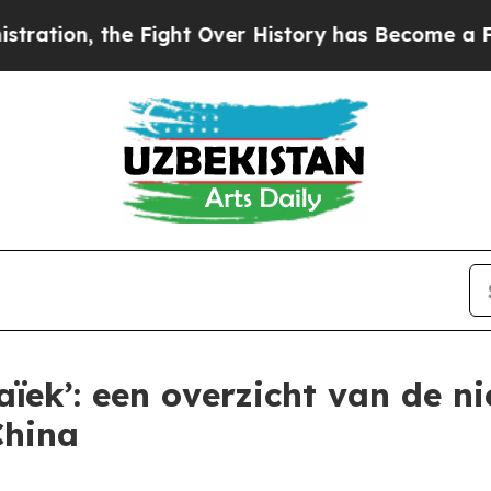
the Fight Over History has Become a Fight Ove
ïek’: een overzicht van de 
China