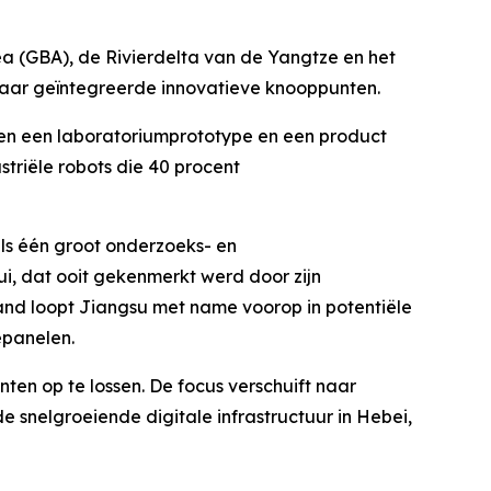
rea (GBA), de Rivierdelta van de Yangtze en het
naar geïntegreerde innovatieve knooppunten.
ssen een laboratoriumprototype en een product
triële robots die 40 procent
als één groot onderzoeks- en
i, dat ooit gekenmerkt werd door zijn
land loopt Jiangsu met name voorop in potentiële
epanelen.
nten op te lossen. De focus verschuift naar
 snelgroeiende digitale infrastructuur in Hebei,