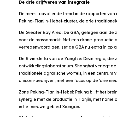
De drie drijfveren van integratie
De meest opvallende trend in de rapporten van di
Peking-Tianjin-Hebei-cluster, de drie traditio
De Greater Bay Area: De GBA, gelegen aan de zui
voor de massamarkt. Met een drone-productie die
vertegenwoordigen, zet de GBA nu extra in op g
De Rivierdelta van de Yangtze: Deze regio, die z
ontwikkelingslaboratorium. Shanghai verlegt de 
traditionele agrarische wortels, in een centrum
unicorn-bedrijven, met een focus op de 'drie nie
Zone Peking-Tianjin-Hebei: Peking blijft het brei
synergie met de productie in Tianjin, met name 
in het nieuwe gebied Xiongan.