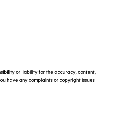
ility or liability for the accuracy, content,
f you have any complaints or copyright issues