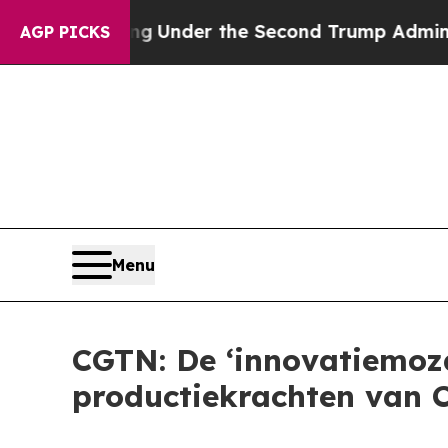
ything
Under the Second Trump Administration, 
AGP PICKS
Menu
CGTN: De ‘innovatiemoza
productiekrachten van 