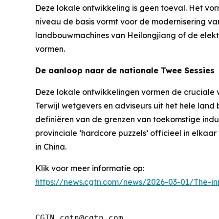
Deze lokale ontwikkeling is geen toeval. Het vo
niveau de basis vormt voor de modernisering van
landbouwmachines van Heilongjiang of de elektro
vormen.
De aanloop naar de nationale Twee Sessies
Deze lokale ontwikkelingen vormen de cruciale 
Terwijl wetgevers en adviseurs uit het hele land 
definiëren van de grenzen van toekomstige indus
provinciale ‘hardcore puzzels’ officieel in elk
in China.
Klik voor meer informatie op:
https://news.cgtn.com/news/2026-03-01/The-in
CGTN cgtn@cgtn.com