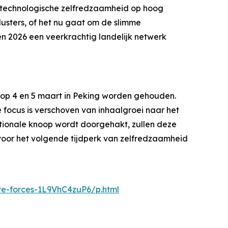
in technologische zelfredzaamheid op hoog
lusters, of het nu gaat om de slimme
n 2026 een veerkrachtig landelijk netwerk
 op 4 en 5 maart in Peking worden gehouden.
de focus is verschoven van inhaalgroei naar het
ationale knoop wordt doorgehakt, zullen deze
 voor het volgende tijdperk van zelfredzaamheid
ve-forces-1L9VhC4zuP6/p.html