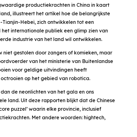
waardige productiekrachten in China in kaart
d, illustreert het artikel hoe de belangrijkste
Tianjin-Hebei, zich ontwikkelen tot een
l het internationale publiek een glimp zien van
rde industrie van het land wil ontwikkelen.
 niet gestolen door zangers of komieken, maar
rdvoerder van het ministerie van Buitenlandse
oien voor geldige uitvindingen heeft
 octrooien op het gebied van robotica.
 dan de neonlichten van het gala en ons
le land. Uit deze rapporten blijkt dat de Chinese
re puzzel’ waarin elke provincie, inclusief
ctiekrachten. Met andere woorden: hightech,