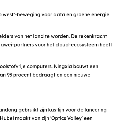
‘go west’-beweging voor data en groene energie
lders van het land te worden. De rekenkracht
uawei-partners voor het cloud-ecosysteem heeft
koolstofvrije computers. Ningxia bouwt een
 dan 93 procent bedraagt en een nieuwe
andong gebruikt zijn kustlijn voor de lancering
Hubei maakt van zijn 'Optics Valley' een